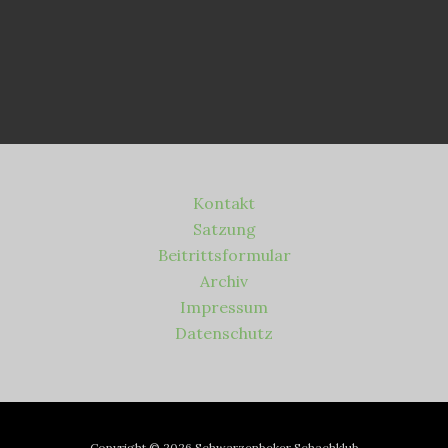
Kontakt
Satzung
Beitrittsformular
Archiv
Impressum
Datenschutz
Copyright © 2026 Schwarzenbeker Schachklub