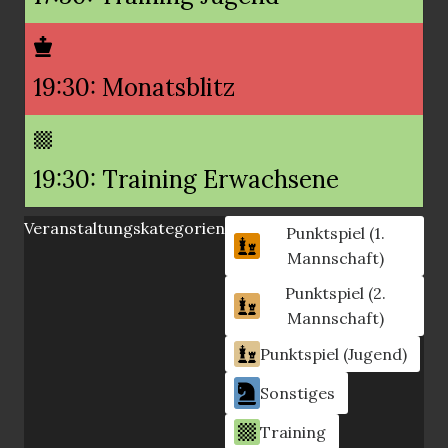
19:30: Monatsblitz
19:30: Training Erwachsene
Veranstaltungskategorien
Punktspiel (1.
Mannschaft)
Punktspiel (2.
Mannschaft)
Punktspiel (Jugend)
Sonstiges
Training