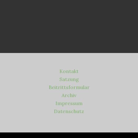
Kontakt
Satzung
Beitrittsformular
Archiv
Impressum
Datenschutz