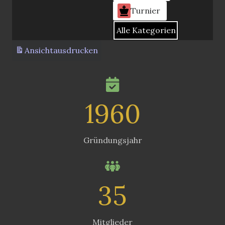
Turnier
Alle Kategorien
Ansicht
ausdrucken
1960
Gründungsjahr
35
Mitglieder