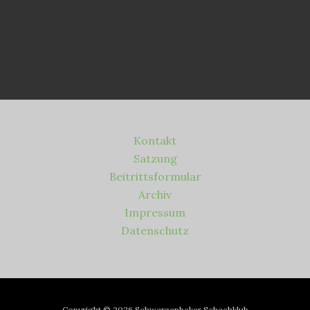
Kontakt
Satzung
Beitrittsformular
Archiv
Impressum
Datenschutz
Copyright © 2026 Schwarzenbeker Schachklub