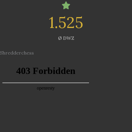
1.525
Ø DWZ
Shredderchess