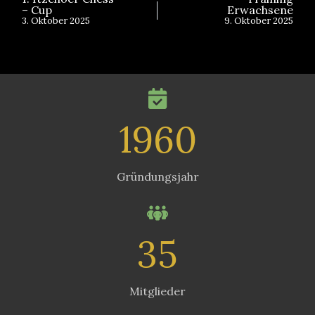
– Cup
Erwachsene
3. Oktober 2025
9. Oktober 2025
1960
Gründungsjahr
35
Mitglieder