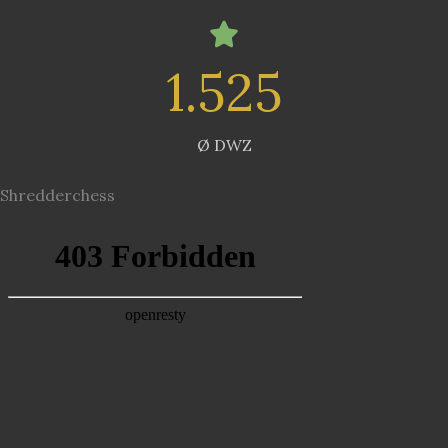
1.525
Ø DWZ
Shredderchess