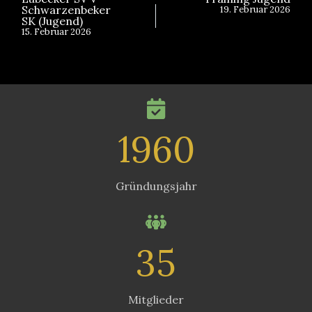
Schwarzenbeker
19. Februar 2026
SK (Jugend)
15. Februar 2026
1960
Gründungsjahr
35
Mitglieder