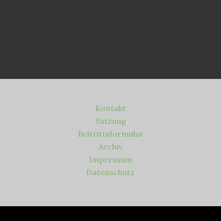
Kontakt
Satzung
Beitrittsformular
Archiv
Impressum
Datenschutz