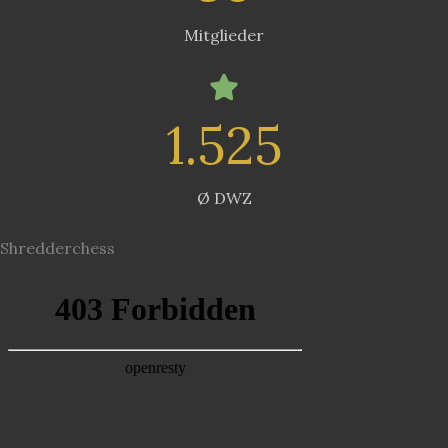
Mitglieder
1.525
Ø DWZ
Shredderchess