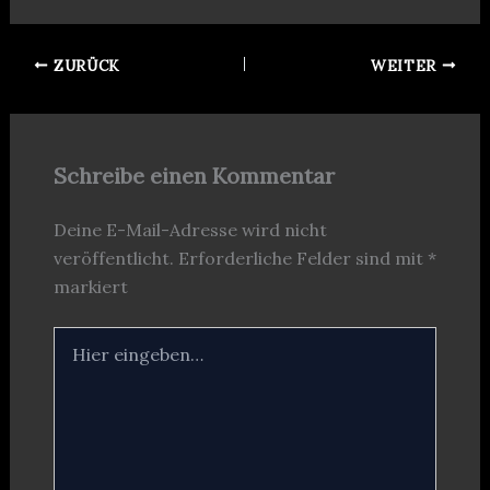
ZURÜCK
WEITER
Schreibe einen Kommentar
Deine E-Mail-Adresse wird nicht
veröffentlicht.
Erforderliche Felder sind mit
*
markiert
Hier
eingeben…