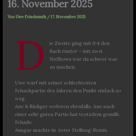
16. November 2025
Von
Uwe Frischmuth
/
17. November 2025
D
ie Zweite ging mit 0:4 den
Bach runter – mit zwei
NoShows war da schwer was
zu machen.
Uwe warf mit seiner schlechtesten
Schachpartie des Jahren den Punkt einfach so
weg.
Ane & Rüdiger verloren ebenfalls. Ane nach
einer sehr guten Partie hat trotzdem genullt.
Schade.
Ansgar machte in ‚toter Stellung‘ Remis.