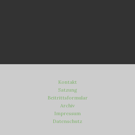
Kontakt
Satzung
Beitrittsformular
Archiv
Impressum
Datenschutz